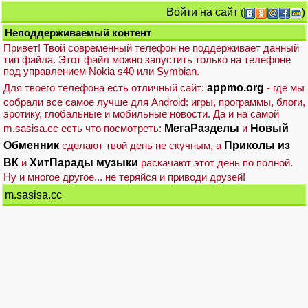
Войти на сайт
(
)
Неподдерживаемый контент
Привет! Твой современный телефон не поддерживает данный
тип файла. Этот файл можно запустить только на телефоне
под управлением Nokia s40 или Symbian.
Для твоего телефона есть отличный сайт:
appmo.org
- где мы
собрали все самое лучше для Android: игры, программы, блоги,
эротику, глобальные и мобильные новости. Да и на самой
m.sasisa.cc есть что посмотреть:
МегаРазделы
и
Новый
Обменник
сделают твой день не скучным, а
Приколы из
ВК
и
ХитПарады музыки
раскачают этот день по полной.
Ну и многое другое... не теряйся и приводи друзей!
m.sasisa.cc