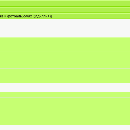
ике и фотоальбомах [(Идиллия)]