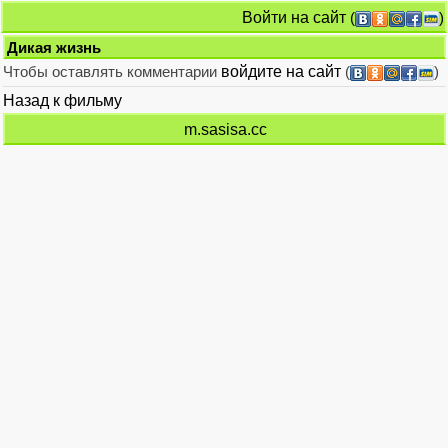
Войти на сайт
(
)
Дикая жизнь
Чтобы оставлять комментарии
войдите на сайт
(
)
Назад к фильму
m.sasisa.cc