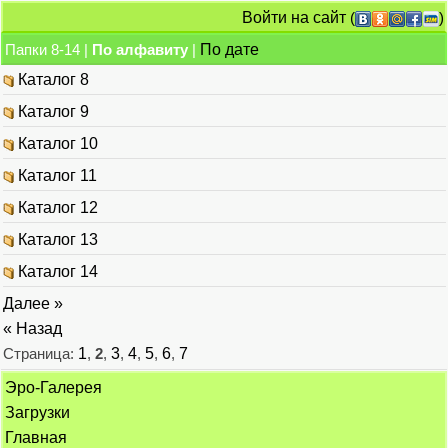
Войти на сайт
(
)
Папки 8-14 |
По алфавиту
|
По дате
Каталог 8
Каталог 9
Каталог 10
Каталог 11
Каталог 12
Каталог 13
Каталог 14
Далее »
« Назад
Страница:
1
,
2
,
3
,
4
,
5
,
6
,
7
Эро-Галерея
Загрузки
Главная