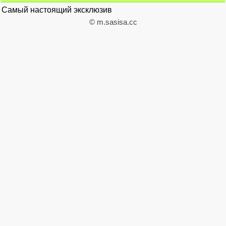
Самый настоящий эксклюзив
© m.sasisa.cc