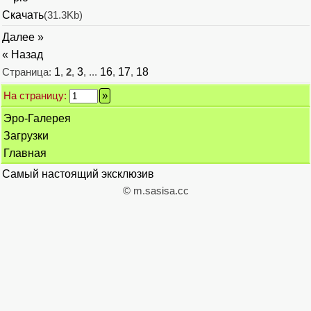
Скачать
(31.3Kb)
Далее »
« Назад
Страница:
1
,
2
,
3
, ...
16
,
17
,
18
На страницу:
Эро-Галерея
Загрузки
Главная
Самый настоящий эксклюзив
© m.sasisa.cc