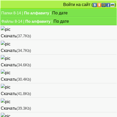
Войти на сайт
(
)
Папки 8-14 |
По алфавиту
|
По дате
Файлы 8-14 |
По алфавиту
|
По дате
Скачать
(37.7Kb)
Скачать
(34.7Kb)
Скачать
(34.6Kb)
Скачать
(30.4Kb)
Скачать
(41.8Kb)
Скачать
(39.3Kb)