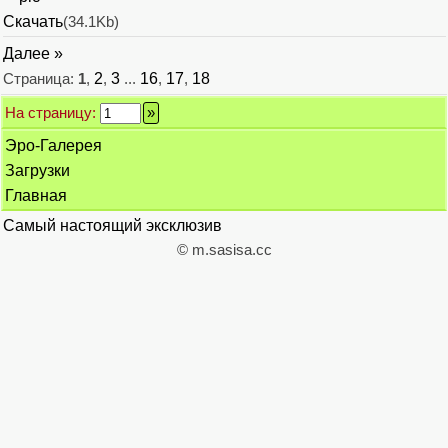
Скачать
(34.1Kb)
Далее »
Страница:
1
,
2
,
3
...
16
,
17
,
18
На страницу:
Эро-Галерея
Загрузки
Главная
Самый настоящий эксклюзив
© m.sasisa.cc