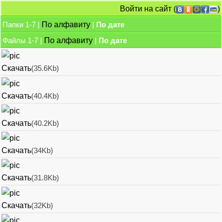
Войти на сайт
(
)
Папки 1-7 |
По алфавиту
|
По дате
Файлы 1-7 |
По алфавиту
|
По дате
Скачать
(35.6Kb)
Скачать
(40.4Kb)
Скачать
(40.2Kb)
Скачать
(34Kb)
Скачать
(31.8Kb)
Скачать
(32Kb)