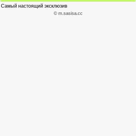
Самый настоящий эксклюзив
© m.sasisa.cc