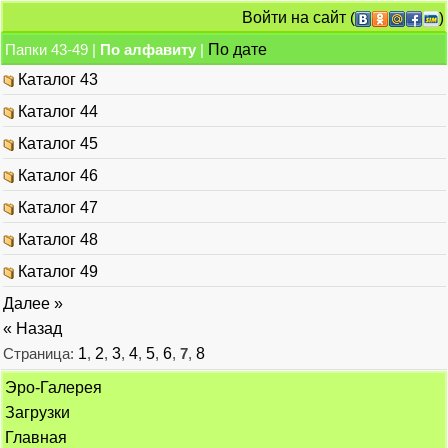
Войти на сайт
(
)
Папки 43-49 |
По алфавиту
|
По дате
Каталог 43
Каталог 44
Каталог 45
Каталог 46
Каталог 47
Каталог 48
Каталог 49
Далее »
« Назад
Страница:
1
,
2
,
3
,
4
,
5
,
6
,
7
,
8
Эро-Галерея
Загрузки
Главная