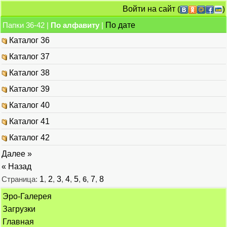
Войти на сайт
(
)
Папки 36-42 |
По алфавиту
|
По дате
Каталог 36
Каталог 37
Каталог 38
Каталог 39
Каталог 40
Каталог 41
Каталог 42
Далее »
« Назад
Страница:
1
,
2
,
3
,
4
,
5
,
6
,
7
,
8
Эро-Галерея
Загрузки
Главная