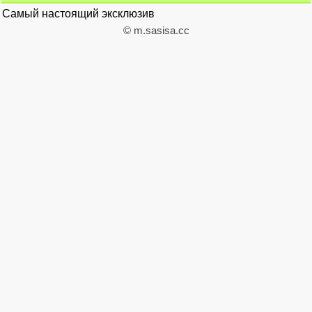
Самый настоящий эксклюзив
© m.sasisa.cc