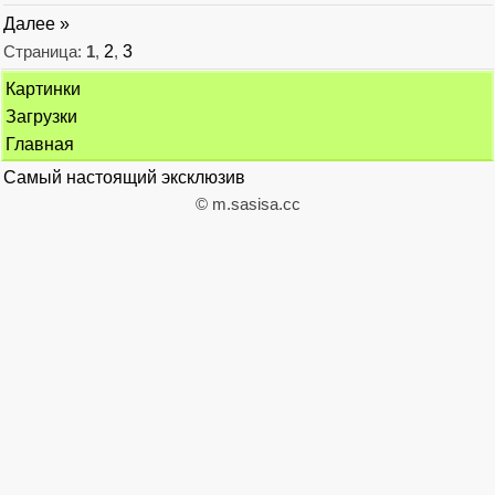
Далее »
Страница:
1
,
2
,
3
Картинки
Загрузки
Главная
Самый настоящий эксклюзив
© m.sasisa.cc