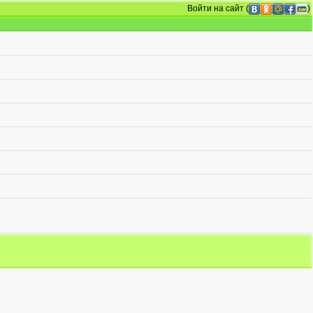
Войти на сайт
(
)