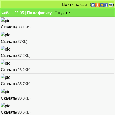
Войти на сайт
(
)
Файлы 29-35 |
По алфавиту
|
По дате
Скачать
(33.1Kb)
Скачать
(27Kb)
Скачать
(37.2Kb)
Скачать
(26.2Kb)
Скачать
(35.7Kb)
Скачать
(30.9Kb)
Скачать
(30.6Kb)