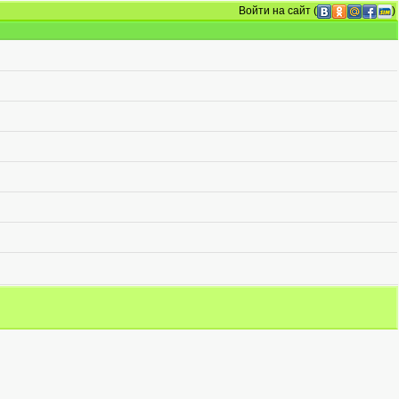
Войти на сайт
(
)