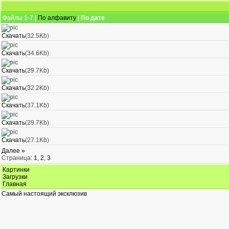
Файлы 1-7 |
По алфавиту
|
По дате
Скачать
(32.5Kb)
Скачать
(34.6Kb)
Скачать
(29.7Kb)
Скачать
(32.2Kb)
Скачать
(37.1Kb)
Скачать
(29.7Kb)
Скачать
(27.1Kb)
Далее »
Страница:
1
,
2
,
3
Картинки
Загрузки
Главная
Самый настоящий эксклюзив