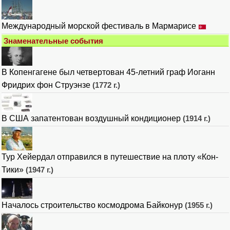
Международный морской фестиваль в Мармарисе
Знаменательные события
В Копенгагене был четвертован 45-летний граф Иоганн
Фридрих фон Струэнзе
(1772 г.)
В США запатентован воздушный кондиционер
(1914 г.)
Тур Хейердал отправился в путешествие на плоту «Кон-
Тики»
(1947 г.)
Началось строительство космодрома Байконур
(1955 г.)