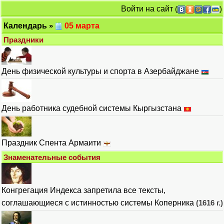
Войти на сайт
(
)
Календарь
»
05 марта
Праздники
День физической культуры и спорта в Азербайджане
День работника судебной системы Кыргызстана
Праздник Спента Армаити
Знаменательные события
Конгрегация Индекса запретила все тексты,
соглашающиеся с истинностью системы Коперника
(1616 г.)