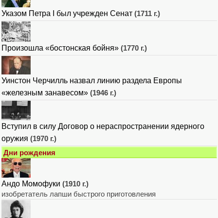
Указом Петра I был учрежден Сенат
(1711 г.)
Произошла «бостонская бойня»
(1770 г.)
Уинстон Черчилль назвал линию раздела Европы
«железным занавесом»
(1946 г.)
Вступил в силу Договор о нераспространении ядерного
оружия
(1970 г.)
Дни рождения
Андо Момофуки
(1910 г.)
изобретатель лапши быстрого приготовления