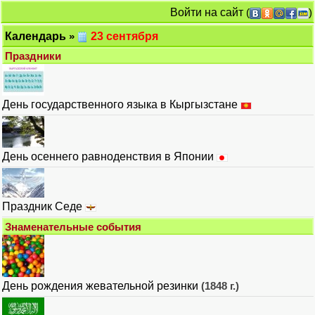
Войти на сайт
(
)
Календарь
»
23 сентября
Праздники
День государственного языка в Кыргызстане
День осеннего равноденствия в Японии
Праздник Седе
Знаменательные события
День рождения жевательной резинки
(1848 г.)