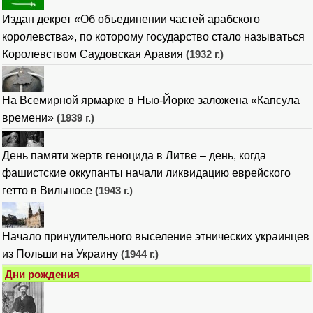
Издан декрет «Об объединении частей арабского
королевства», по которому государство стало называться
Королевством Саудовская Аравия
(1932 г.)
На Всемирной ярмарке в Нью-Йорке заложена «Капсула
времени»
(1939 г.)
День памяти жертв геноцида в Литве – день, когда
фашистские оккупанты начали ликвидацию еврейского
гетто в Вильнюсе
(1943 г.)
Начало принудительного выселение этнических украинцев
из Польши на Украину
(1944 г.)
Дни рождения