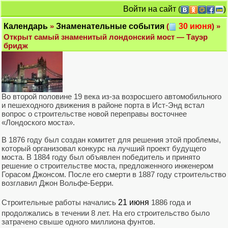
Войти на сайт
(
)
Календарь
»
Знаменательные события
(
30 июня
) »
Открыт самый знаменитый лондонский мост — Тауэр
бридж
Во второй половине 19 века из-за возросшего автомобильного
и пешеходного движения в районе порта в Ист-Энд встал
вопрос о строительстве новой переправы восточнее
«Лондоского моста».
В 1876 году был создан комитет для решения этой проблемы,
который организовал конкурс на лучший проект будущего
моста. В 1884 году был объявлен победитель и принято
решение о строительстве моста, предложенного инженером
Горасом Джонсом. После его смерти в 1887 году строительство
возглавил Джон Вольфе-Берри.
Строительные работы начались
21 июня
1886 года и
продолжались в течении 8 лет. На его строительство было
затрачено свыше одного миллиона фунтов.