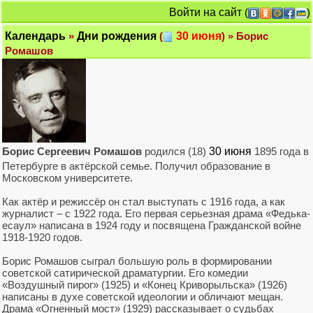
Войти на сайт
(
)
Календарь
»
Дни рождения
(
30 июня
) » Борис
Ромашов
Борис Сергеевич Ромашов
родился (18)
30 июня
1895 года в
Петербурге в актёрской семье. Получил образование в
Московском университете.
Как актёр и режиссёр он стал выступать с 1916 года, а как
журналист – с 1922 года. Его первая серьезная драма «Федька-
есаул» написана в 1924 году и посвящена Гражданской войне
1918-1920 годов.
Борис Ромашов сыграл большую роль в формировании
советской сатирической драматургии. Его комедии
«Воздушный пирог» (1925) и «Конец Криворыльска» (1926)
написаны в духе советской идеологии и обличают мещан.
Драма «Огненный мост» (1929) рассказывает о судьбах