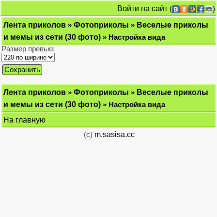
Войти на сайт
(
)
Лента приколов
»
Фотоприколы
»
Веселые приколы
и мемы из сети (30 фото)
» Настройка вида
Размер превью:
Лента приколов
»
Фотоприколы
»
Веселые приколы
и мемы из сети (30 фото)
» Настройка вида
На главную
(c)
m.sasisa.cc