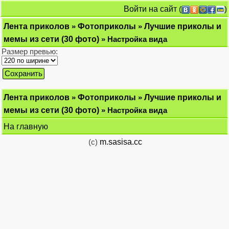
Войти на сайт
(
)
Лента приколов
»
Фотоприколы
»
Лучшие приколы и
мемы из сети (30 фото)
» Настройка вида
Размер превью:
Лента приколов
»
Фотоприколы
»
Лучшие приколы и
мемы из сети (30 фото)
» Настройка вида
На главную
(c)
m.sasisa.cc