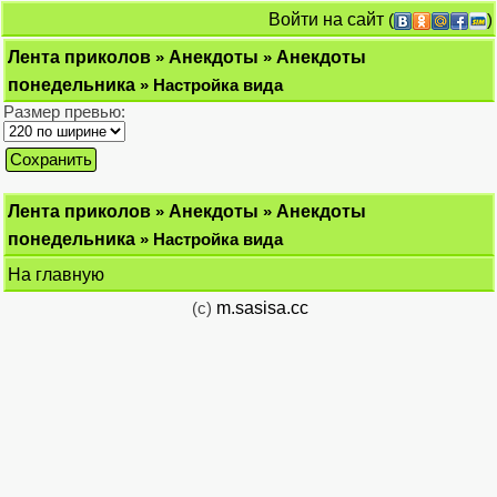
Войти на сайт
(
)
Лента приколов
»
Анекдоты
»
Анекдоты
понедельника
» Настройка вида
Размер превью:
Лента приколов
»
Анекдоты
»
Анекдоты
понедельника
» Настройка вида
На главную
(c)
m.sasisa.cc