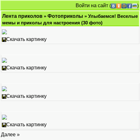
Войти на сайт
(
)
Лента приколов
»
Фотоприколы
» Улыбаемся! Веселые
мемы и приколы для настроения (30 фото)
Скачать картинку
Скачать картинку
Скачать картинку
Скачать картинку
Далее »