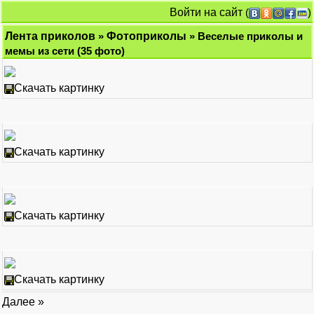
Войти на сайт
(
)
Лента приколов
»
Фотоприколы
» Веселые приколы и
мемы из сети (35 фото)
Скачать картинку
Скачать картинку
Скачать картинку
Скачать картинку
Далее »