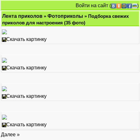
Войти на сайт
(
)
Лента приколов
»
Фотоприколы
» Подборка свежих
приколов для настроения (35 фото)
Скачать картинку
Скачать картинку
Скачать картинку
Скачать картинку
Далее »