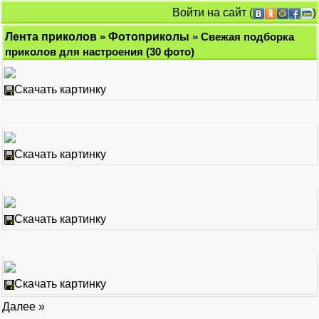
Войти на сайт
(
)
Лента приколов
»
Фотоприколы
» Свежая подборка
приколов для настроения (30 фото)
Скачать картинку
Скачать картинку
Скачать картинку
Скачать картинку
Далее »