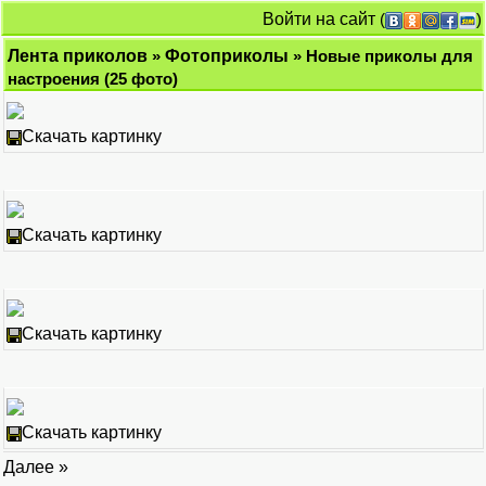
Войти на сайт
(
)
Лента приколов
»
Фотоприколы
» Новые приколы для
настроения (25 фото)
Скачать картинку
Скачать картинку
Скачать картинку
Скачать картинку
Далее »