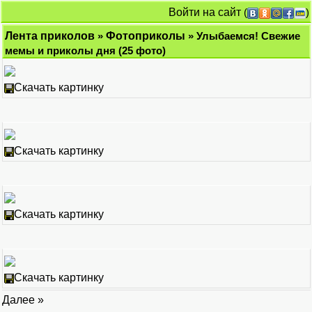
Войти на сайт
(
)
Лента приколов
»
Фотоприколы
» Улыбаемся! Свежие
мемы и приколы дня (25 фото)
Скачать картинку
Скачать картинку
Скачать картинку
Скачать картинку
Далее »