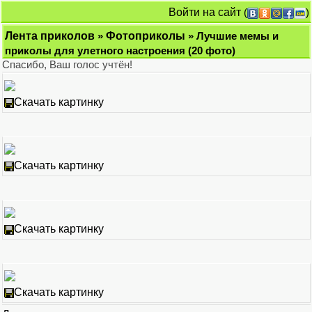
Войти на сайт
(
)
Лента приколов
»
Фотоприколы
» Лучшие мемы и
приколы для улетного настроения (20 фото)
Спасибо, Ваш голоc учтён!
Скачать картинку
Скачать картинку
Скачать картинку
Скачать картинку