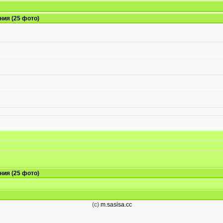
ния (25 фото)
ния (25 фото)
(c)
m.sasisa.cc