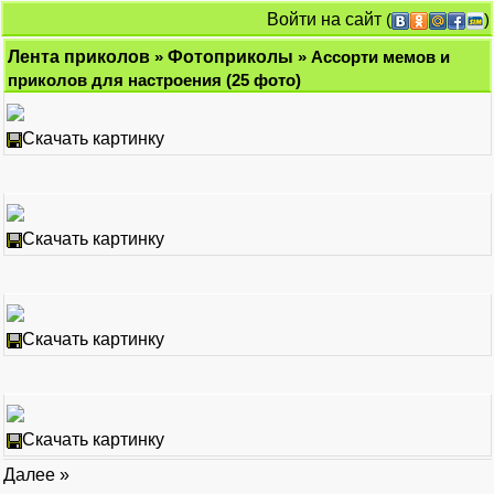
Войти на сайт
(
)
Лента приколов
»
Фотоприколы
» Ассорти мемов и
приколов для настроения (25 фото)
Скачать картинку
Скачать картинку
Скачать картинку
Скачать картинку
Далее »