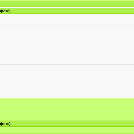
 фото)
 фото)