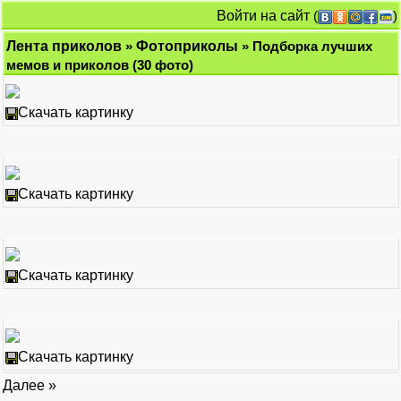
Войти на сайт
(
)
Лента приколов
»
Фотоприколы
» Подборка лучших
мемов и приколов (30 фото)
Скачать картинку
Скачать картинку
Скачать картинку
Скачать картинку
Далее »