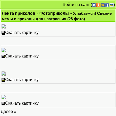
Войти на сайт
(
)
Лента приколов
»
Фотоприколы
» Улыбаемся! Свежие
мемы и приколы для настроения (28 фото)
Скачать картинку
Скачать картинку
Скачать картинку
Скачать картинку
Далее »