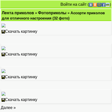
Войти на сайт
(
)
Лента приколов
»
Фотоприколы
» Ассорти приколов
для отличного настроения (32 фото)
Скачать картинку
Скачать картинку
Скачать картинку
Скачать картинку
Далее »