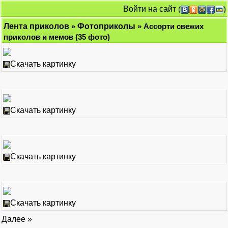
Войти на сайт
(
)
Лента приколов
»
Фотоприколы
» Ассорти свежих
приколов и мемов (35 фото)
Скачать картинку
Скачать картинку
Скачать картинку
Скачать картинку
Далее »