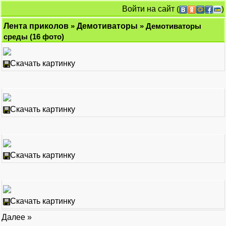
Войти на сайт
(
)
Лента приколов
»
Демотиваторы
» Демотиваторы
среды (16 фото)
Скачать картинку
Скачать картинку
Скачать картинку
Скачать картинку
Далее »