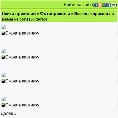
Войти на сайт
(
)
Лента приколов
»
Фотоприколы
» Веселые приколы и
мемы из сети (30 фото)
Скачать картинку
Скачать картинку
Скачать картинку
Скачать картинку
Далее »