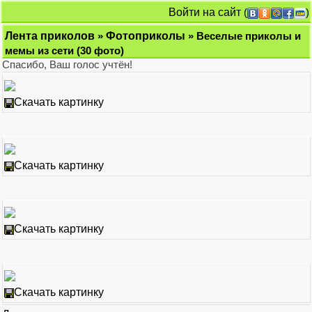
Войти на сайт
(
)
Лента приколов
»
Фотоприколы
» Веселые приколы и
мемы из сети (30 фото)
Спасибо, Ваш голоc учтён!
Скачать картинку
Скачать картинку
Скачать картинку
Скачать картинку