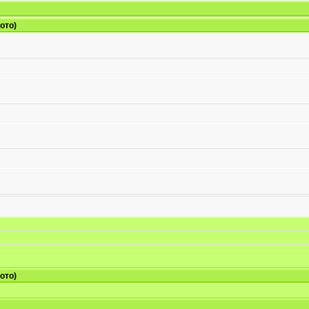
ото)
ото)