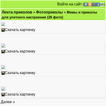
Войти на сайт
(
)
Лента приколов
»
Фотоприколы
» Мемы и приколы
для улетного настроения (26 фото)
Скачать картинку
Скачать картинку
Скачать картинку
Скачать картинку
Далее »