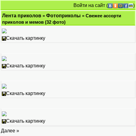
Войти на сайт
(
)
Лента приколов
»
Фотоприколы
» Свежее ассорти
приколов и мемов (32 фото)
Скачать картинку
Скачать картинку
Скачать картинку
Скачать картинку
Далее »