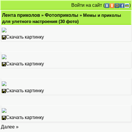
Войти на сайт
(
)
Лента приколов
»
Фотоприколы
» Мемы и приколы
для улетного настроения (30 фото)
Скачать картинку
Скачать картинку
Скачать картинку
Скачать картинку
Далее »