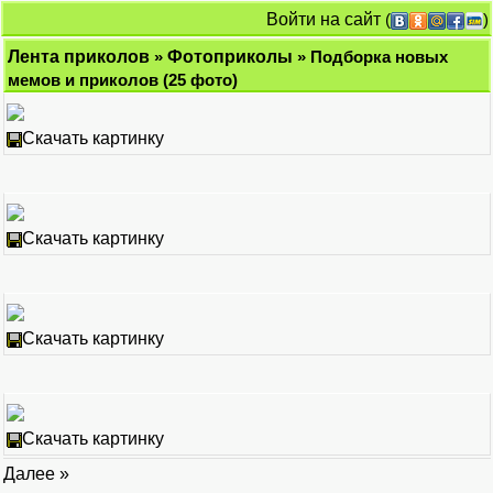
Войти на сайт
(
)
Лента приколов
»
Фотоприколы
» Подборка новых
мемов и приколов (25 фото)
Скачать картинку
Скачать картинку
Скачать картинку
Скачать картинку
Далее »