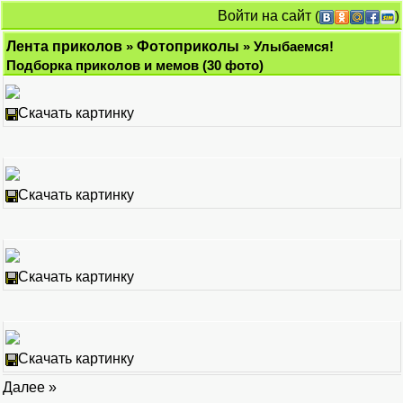
Войти на сайт
(
)
Лента приколов
»
Фотоприколы
» Улыбаемся!
Подборка приколов и мемов (30 фото)
Скачать картинку
Скачать картинку
Скачать картинку
Скачать картинку
Далее »