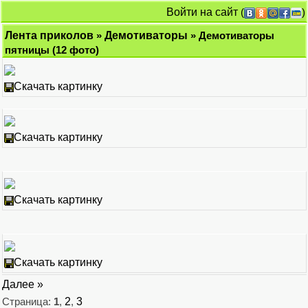
Войти на сайт
(
)
Лента приколов
»
Демотиваторы
» Демотиваторы
пятницы (12 фото)
Скачать картинку
Скачать картинку
Скачать картинку
Скачать картинку
Далее »
Страница:
1
,
2
,
3