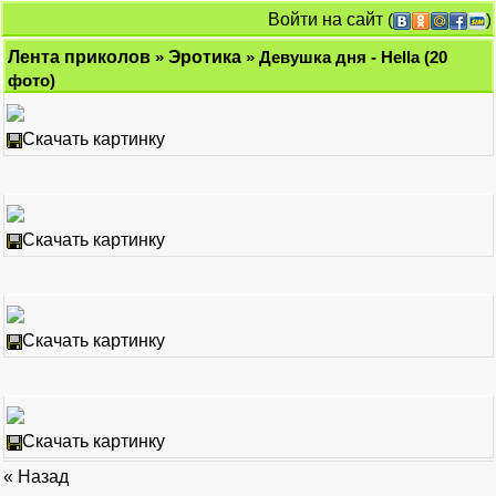
Войти на сайт
(
)
Лента приколов
»
Эротика
» Девушка дня - Hella (20
фото)
Скачать картинку
Скачать картинку
Скачать картинку
Скачать картинку
« Назад