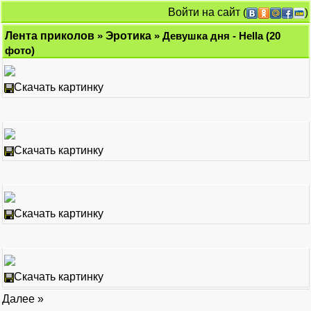
Войти на сайт
(
)
Лента приколов
»
Эротика
» Девушка дня - Hella (20
фото)
Скачать картинку
Скачать картинку
Скачать картинку
Скачать картинку
Далее »