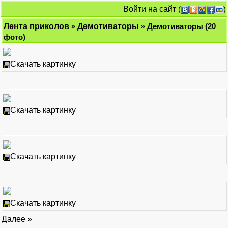
Войти на сайт
(
)
Лента приколов
»
Демотиваторы
» Демотиваторы (20
фото)
Скачать картинку
Скачать картинку
Скачать картинку
Скачать картинку
Далее »