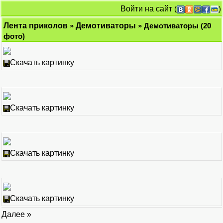
Войти на сайт
(
)
Лента приколов
»
Демотиваторы
» Демотиваторы (20
фото)
Скачать картинку
Скачать картинку
Скачать картинку
Скачать картинку
Далее »