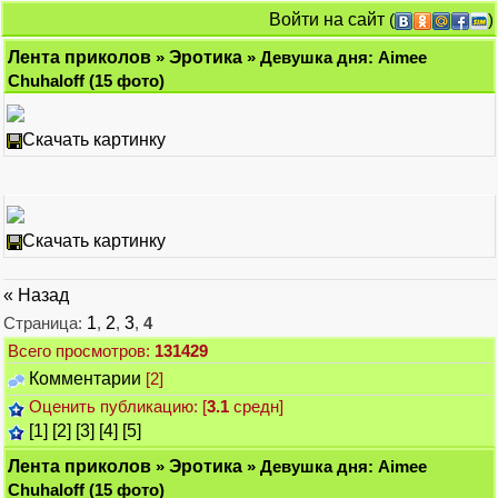
Войти на сайт
(
)
Лента приколов
»
Эротика
» Девушка дня: Aimee
Chuhaloff (15 фото)
Скачать картинку
Скачать картинку
« Назад
Страница:
1
,
2
,
3
,
4
Всего просмотров:
131429
Комментарии
[2]
Оценить публикацию: [
3.1
средн]
[1]
[2]
[3]
[4]
[5]
Лента приколов
»
Эротика
» Девушка дня: Aimee
Chuhaloff (15 фото)