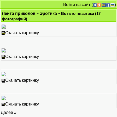
Войти на сайт
(
)
Лента приколов
»
Эротика
» Вот это пластика (17
фотографий)
Скачать картинку
Скачать картинку
Скачать картинку
Скачать картинку
Далее »